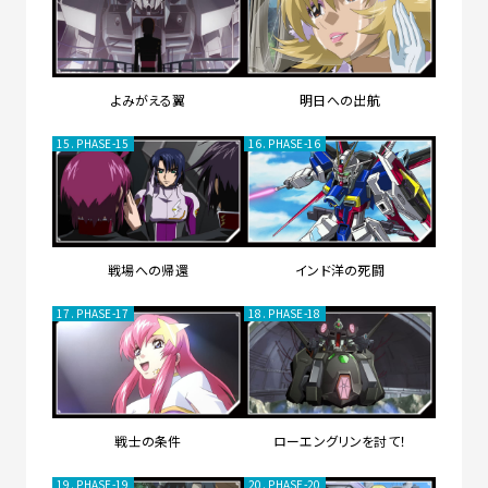
よみがえる翼
明日への出航
15. PHASE-15
16. PHASE-16
戦場への帰還
インド洋の死闘
17. PHASE-17
18. PHASE-18
戦士の条件
ローエングリンを討て！
19. PHASE-19
20. PHASE-20