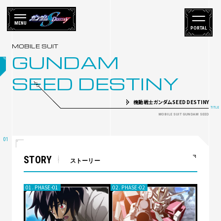
MENU
PORTAL
GUNDAM
SEED DESTINY
機動戦士ガンダムSEED DESTINY
STORY
ストーリー
01. PHASE-01
02. PHASE-02