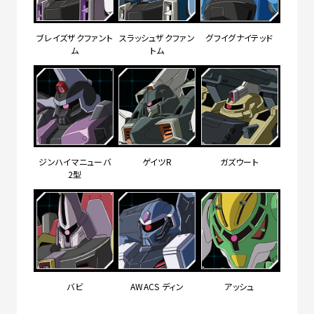
ブレイズザクファント
スラッシュザクファン
グフイグナイテッド
ム
トム
ジンハイマニューバ
ゲイツR
ガズウート
2型
バビ
AWACS ディン
アッシュ