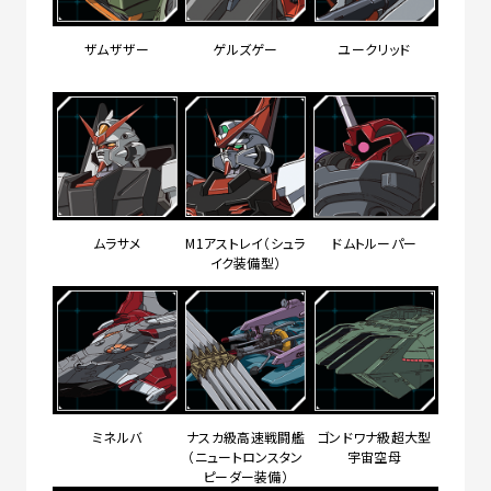
ザムザザー
ゲルズゲー
ユークリッド
ムラサメ
M1アストレイ（シュラ
ドムトルーパー
イク装備型）
ミネルバ
ナスカ級高速戦闘艦
ゴンドワナ級超大型
（ニュートロンスタン
宇宙空母
ピーダー装備）