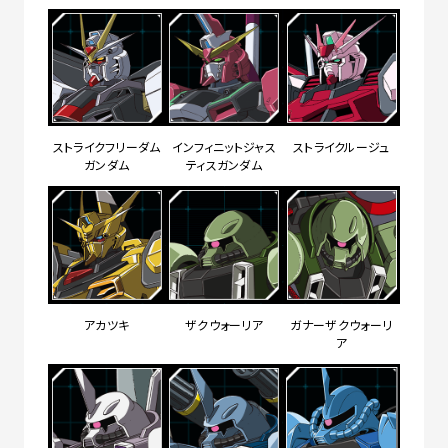
ストライクフリーダム
インフィニットジャス
ストライクルージュ
ガンダム
ティスガンダム
アカツキ
ザクウォーリア
ガナーザクウォーリ
ア