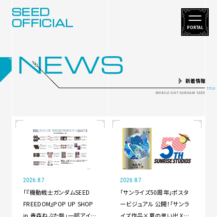
SEED
OFFICIAL
PORTAL
NEWS
新着情報
2026.8.7
2026.8.7
「『機動戦士ガンダムSEED
「サンライズ50周年」ポスタ
FREEDOM』POP UP SHOP
ービジュアル 公開！「サンラ
in 青森ねぶた祭」一部アイテ
イズ作品×夏の思い出 X投