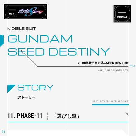
MENU
PORTAL
GUNDAM
SEED DESTINY
機動戦士ガンダムSEED DESTINY
STORY
ストーリー
[01. PHASE-01] - [50.FINAL-PHASE]
11. PHASE-11
「選びし道」