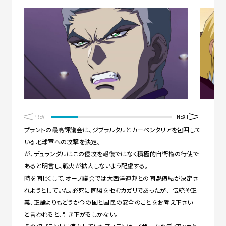
PREV
NEXT
プラントの最高評議会は、ジブラルタルとカーペンタリアを包囲して
いる地球軍への攻撃を決定。
が、デュランダルはこの侵攻を報復ではなく積極的自衛権の行使で
あると明言し、戦火が拡大しないよう配慮する。
時を同じくして、オーブ議会では大西洋連邦との同盟締結が決定さ
れようとしていた。必死に同盟を拒むカガリであったが、「伝統や正
義、正論よりもどうか今の国と国民の安全のことをお考え下さい」
と言われると、引き下がるしかない。