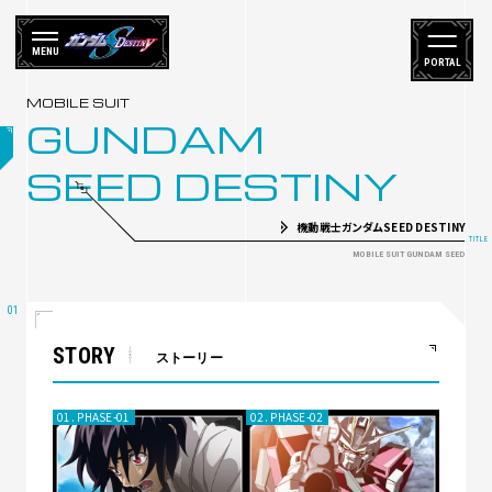
MENU
PORTAL
GUNDAM
SEED DESTINY
機動戦士ガンダムSEED DESTINY
STORY
ストーリー
01. PHASE-01
02. PHASE-02