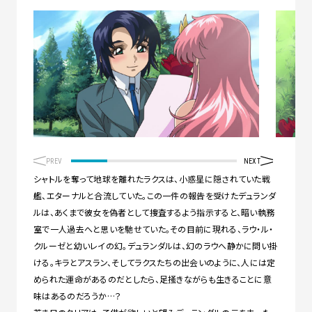
PREV
NEXT
シャトルを奪って地球を離れたラクスは、小惑星に隠されていた戦
艦、エターナルと合流していた。この一件の報告を受けたデュランダ
ルは、あくまで彼女を偽者として捜査するよう指示すると、暗い執務
室で一人過去へと思いを馳せていた。その目前に現れる、ラウ・ル・
クルーゼと幼いレイの幻。デュランダルは、幻のラウへ静かに問い掛
ける。キラとアスラン、そしてラクスたちの出会いのように、人には定
められた運命があるのだとしたら、足掻きながらも生きることに意
味はあるのだろうか…？