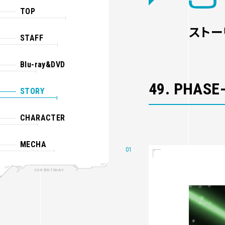
TOP
ストー
STAFF
Blu-ray&DVD
49. PHASE
STORY
CHARACTER
MECHA