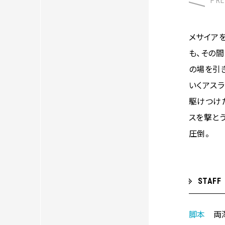
PRE
メサイア
も、その
の場を引
いくアスラ
駆けつけ
スを撃と
圧倒。
STAFF
脚本
両