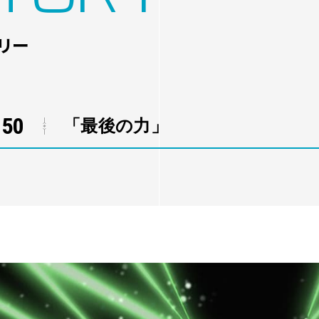
リー
-50
「最後の力」