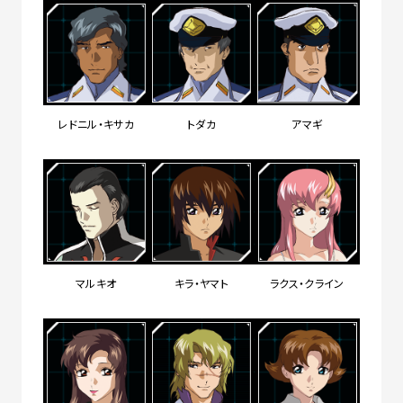
レドニル・キサカ
トダカ
アマギ
マルキオ
キラ・ヤマト
ラクス・クライン