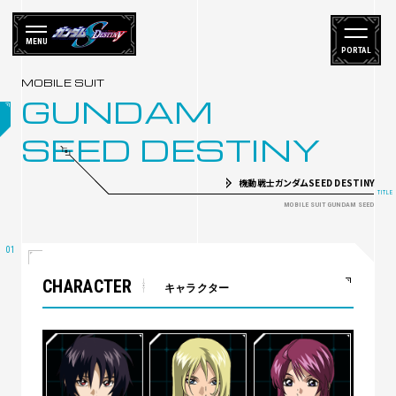
MENU
PORTAL
GUNDAM
SEED DESTINY
機動戦士ガンダムSEED DESTINY
CHARACTER
キャラクター