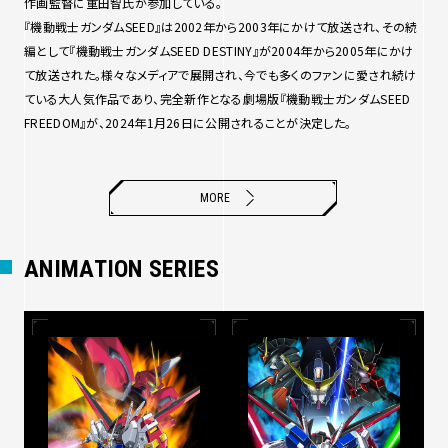
作画監督に重田智氏が参加している。
『機動戦士ガンダムSEED』は2002年から2003年にかけて放送され、その続
編として『機動戦士ガンダムSEED DESTINY』が2004年から2005年にかけ
て放送された。様々なメディアで展開され、今でも多くのファンに愛され続け
ている大人気作品であり、完全新作となる劇場版『機動戦士ガンダムSEED
FREEDOM』が、2024年1月26日に公開されることが決定した。
MORE
ANIMATION SERIES