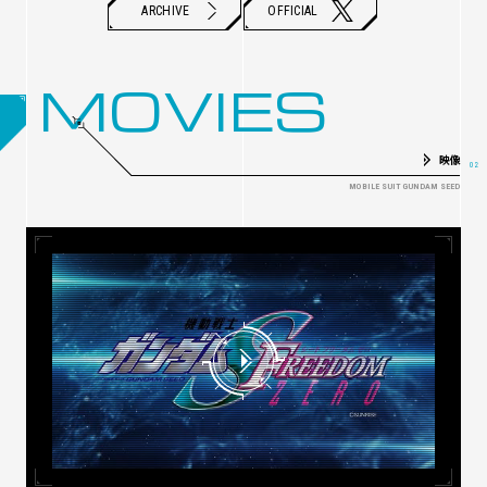
X
ARCHIVE
OFFICIAL
MOVIES
映像