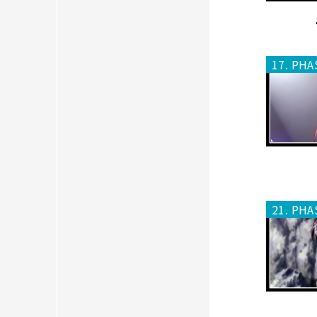
17. PHA
21. PHA