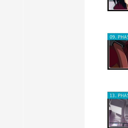
09. PHA
13. PHA