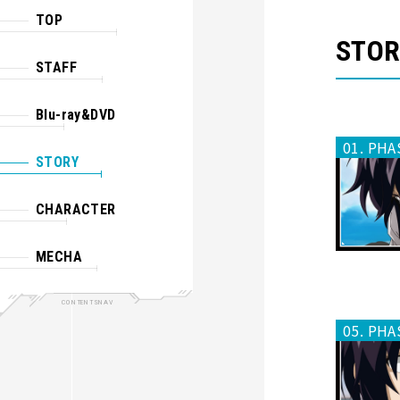
TOP
STOR
STAFF
Blu-ray&DVD
01. PHA
STORY
CHARACTER
MECHA
05. PHA