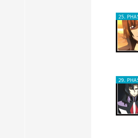
25. PHA
29. PHA