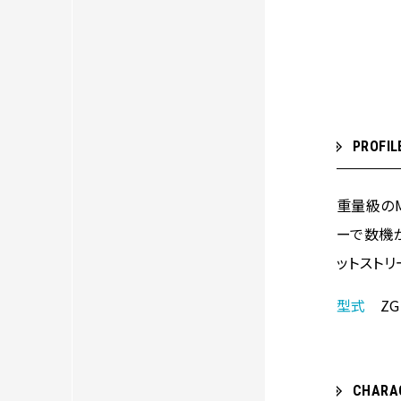
PROFIL
重量級の
ーで数機
ットストリ
型式
ZG
CHARA