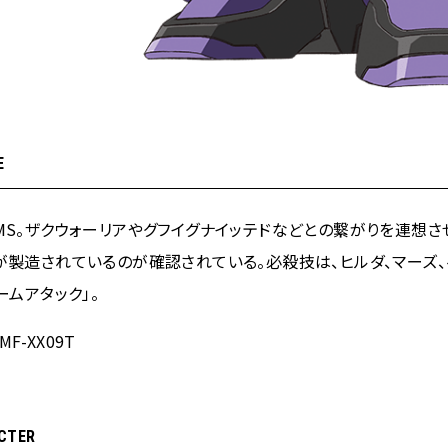
E
MS。ザクウォーリアやグフイグナイッテドなどとの繋がりを連想さ
が製造されているのが確認されている。必殺技は、ヒルダ、マーズ、
ームアタック」。
MF-XX09T
CTER