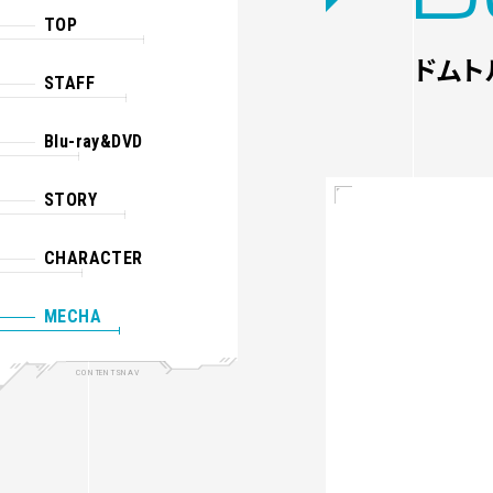
TOP
ドムト
STAFF
Blu-ray&DVD
STORY
CHARACTER
MECHA