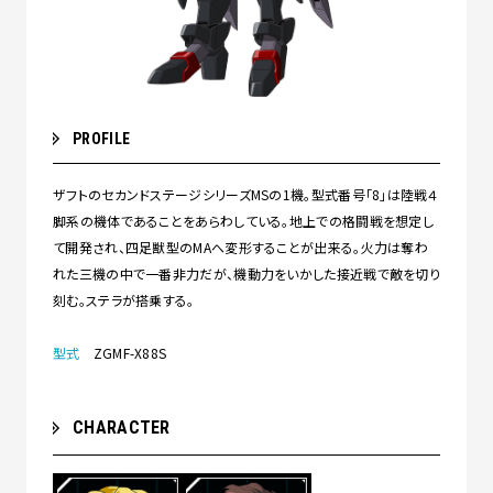
PROFILE
ザフトのセカンドステージシリーズMSの1機。型式番号「8」は陸戦４
脚系の機体であることをあらわしている。地上での格闘戦を想定し
て開発され、四足獣型のMAへ変形することが出来る。火力は奪わ
れた三機の中で一番非力だが、機動力をいかした接近戦で敵を切り
刻む。ステラが搭乗する。
型式
ZGMF-X88S
CHARACTER