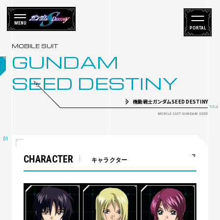
MENU
PORTAL
GUNDAM
SEED DESTINY
機動戦士ガンダムSEED DESTINY
CHARACTER
キャラクター