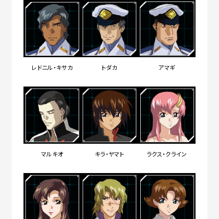
レドニル・キサカ
トダカ
アマギ
マルキオ
キラ・ヤマト
ラクス・クライン