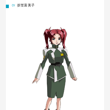
折笠富美子