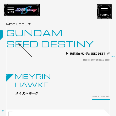
MENU
PORTAL
GUNDAM
SEED DESTINY
機動戦士ガンダムSEED DESTINY
MEYRIN
HAWKE
メイリン・ホーク
CHARACTER NAME