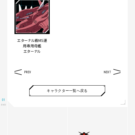
エターナル級MS運
用専用母艦
エターナル
PREV
NEXT
キャラクター一覧へ戻る