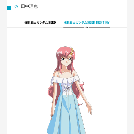
田中理恵
機動戦士ガンダムSEED
機動戦士ガンダムSEED DESTINY