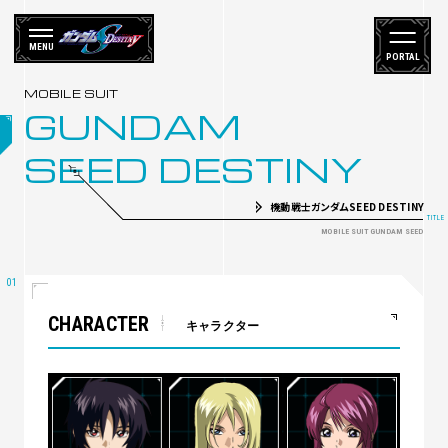
MENU
PORTAL
GUNDAM
SEED DESTINY
機動戦士ガンダムSEED DESTINY
CHARACTER
キャラクター