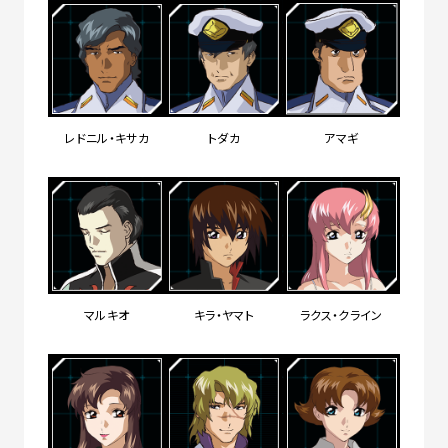
レドニル・キサカ
トダカ
アマギ
マルキオ
キラ・ヤマト
ラクス・クライン