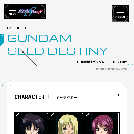
MENU
PORTAL
GUNDAM
SEED DESTINY
機動戦士ガンダムSEED DESTINY
CHARACTER
キャラクター