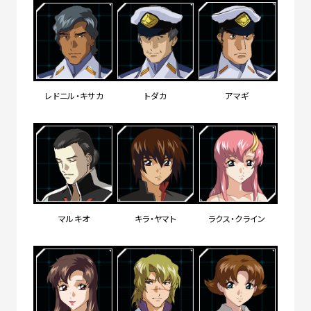
レドニル・キサカ
トダカ
アマギ
マルキオ
キラ・ヤマト
ラクス・クライン