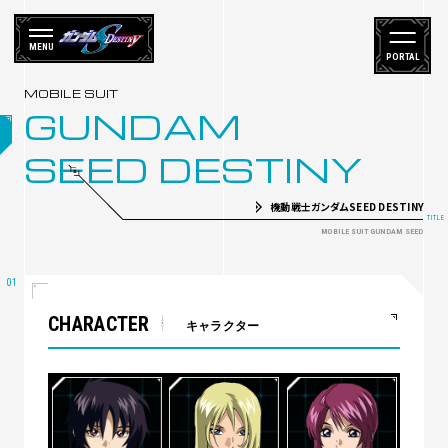
MENU
PORTAL
GUNDAM
SEED DESTINY
機動戦士ガンダムSEED DESTINY
CHARACTER
キャラクター