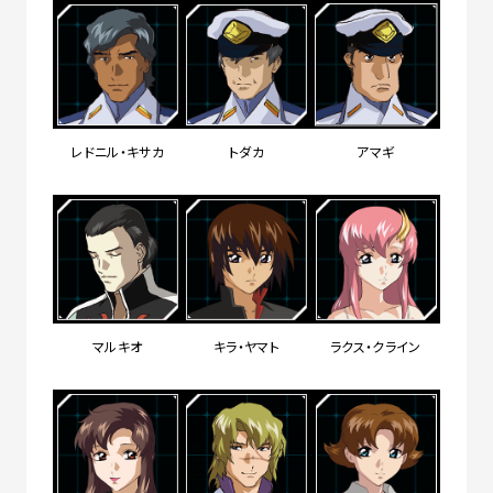
レドニル・キサカ
トダカ
アマギ
マルキオ
キラ・ヤマト
ラクス・クライン