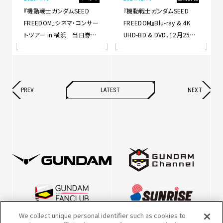
『機動戦士ガンダムSEED
『機動戦士ガンダムSEED
FREEDOM』シネマ・コンサー
FREEDOM』Blu-ray & 4K
トツアー in 横浜 当日券情
UHD-BD & DVD、12月25日
報を公開！
(水)発売を記念して、アニメ
イトにて各種展示＆キャンペ
ーンの実施が決定！
PREV
LATEST
NEXT
We collect unique personal identifier such as cookies to