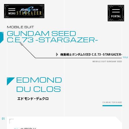
MENU
PORTAL
GUNDAM SEED
C.E.73 -STARGAZER-
機動戦士ガンダムSEED C.E.73 -STARGAZER-
EDMOND
DU CLOS
エドモンド・デュクロ
CHARACTER NAME