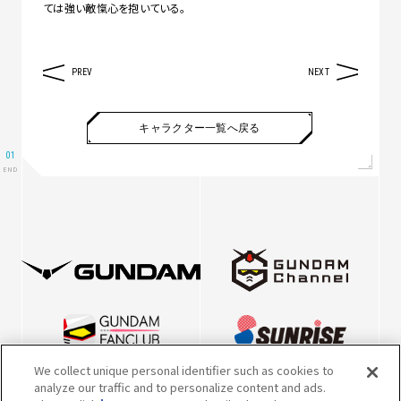
ては強い敵愾心を抱いている。
PREV
NEXT
キャラクター一覧へ戻る
We collect unique personal identifier such as cookies to
analyze our traffic and to personalize content and ads.