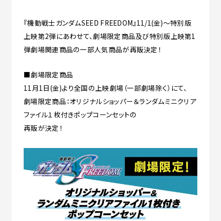
『機動戦士ガンダムSEED FREEDOM』11/1(金)～特別版
上映第2弾にあわせて、劇場限定商品及び特別版上映第1
弾劇場関連商品の一部人気商品が再販決定！
■劇場限定商品
11月1日(金)より全国の上映劇場（一部劇場除く）にて、
劇場限定商品：オリジナルショッパー＆ランダムミニクリア
ファイル１枚付きポップコーンセットの
再販が決定！