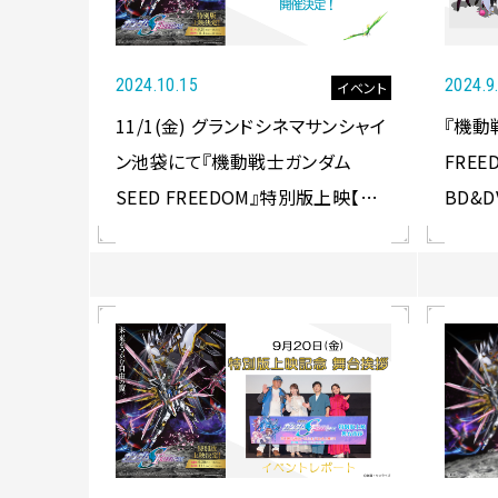
2024.10.15
2024.9
イベント
11/1(金) グランドシネマサンシャイ
『機動
ン池袋にて『機動戦士ガンダム
FREED
SEED FREEDOM』特別版上映【第2
BD&
弾】記念舞台挨拶決定！
限定版
典に使
ストを