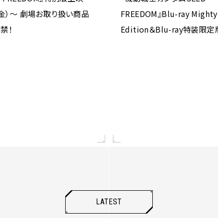
0（金）～ 劇場お取り扱い商品
FREEDOM』Blu-ray Mighty
禁！
Edition＆Blu-ray特装限
納ボックスのデザイン公開！
LATEST