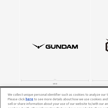
We collect unique personal identifier such as cookies to analyze our t
Please click
※英表記につきまして、2022年10月5日より、一部キャラクター・メカの
here
to see more details about how we use cookies and 
※内容および画像の転載はお断りいたします。
sell or share information about your use of our website to/with our a
お問い合せ先はこちらをご覧ください。