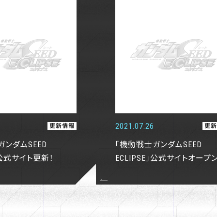
2021.07.26
更新情報
更
ガンダムSEED
「機動戦士ガンダムSEED
E」公式サイト更新！
ECLIPSE」公式サイトオープン