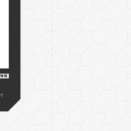
新情報
！