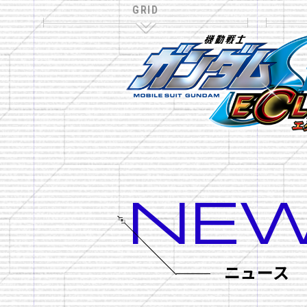
NE
NAVIGATION
TOP
ニュース