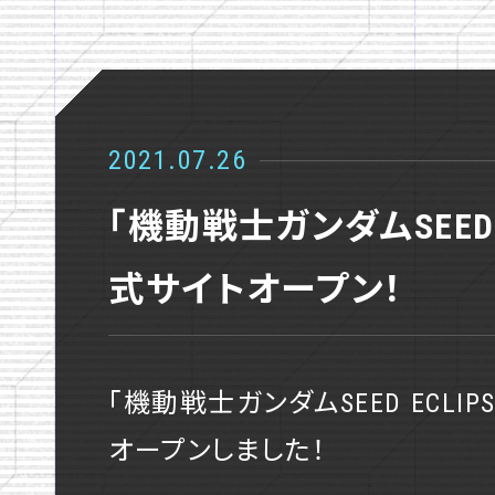
NEWS
STORY
2021.07.26
STAFF
「機動戦士ガンダムSEED E
CHARACTE
式サイトオープン！
MECHA
「機動戦士ガンダムSEED ECLI
GUNPLA
オープンしました！