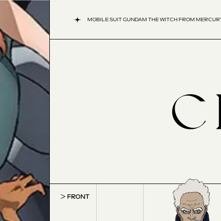
MOBILE SUIT GUNDAM THE WITCH FROM MERCUR
FRONT