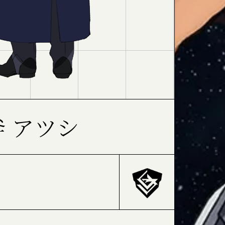
斧 アツシ