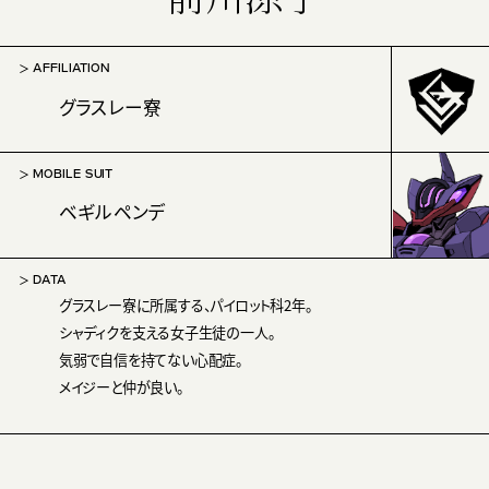
AFFILIATION
グラスレー寮
MOBILE SUIT
ベギルペンデ
DATA
グラスレー寮に所属する、パイロット科2年。
シャディクを支える女子生徒の一人。
気弱で自信を持てない心配症。
メイジーと仲が良い。