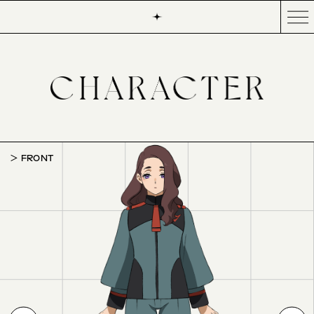
FRONT