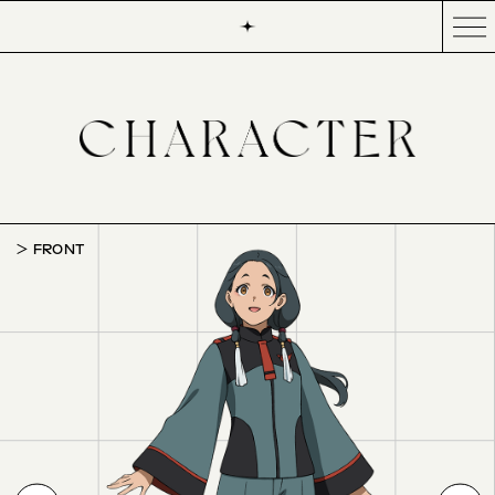
FRONT