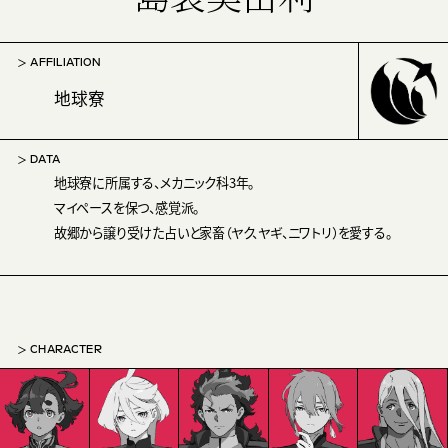
AFFILIATION
地球寮
DATA
地球寮に所属する、メカニック科3年。
マイペースを保つ、感覚派。
故郷から譲り受けた占いと家畜（ヤク、ヤギ、ニワトリ）を愛する。
CHARACTER