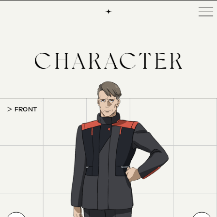
FRONT