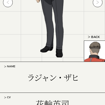
BACK
NAME
ラジャン・ザヒ
CV
花輪英司