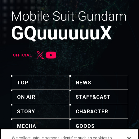
OFFICIAL
TOP
NEWS
ON AIR
STAFF&CAST
STORY
CHARACTER
MECHA
GOODS
We collect unique personal identifier such as cookies to