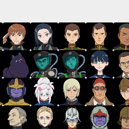
TOP
ON AIR
STORY