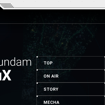
TOP
ON AIR
STORY
MECHA