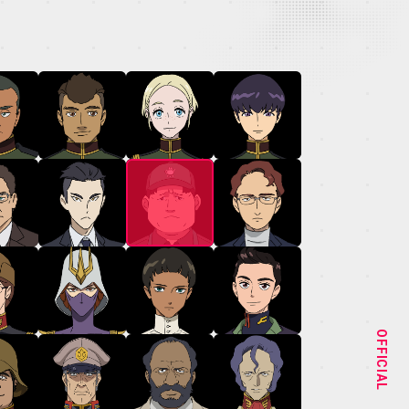
NEWS
STAFF&CAST
OFFICIAL
CHARACTER