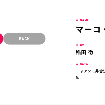
NAME
マーコ
BACK
CV
稲田 徹
DATA
ニャアンに非合
め。