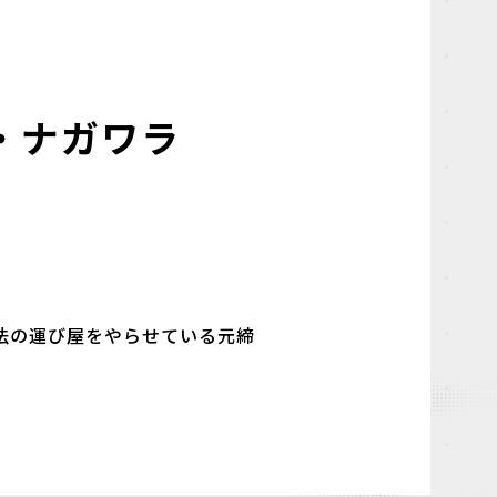
・ナガワラ
法の運び屋をやらせている元締