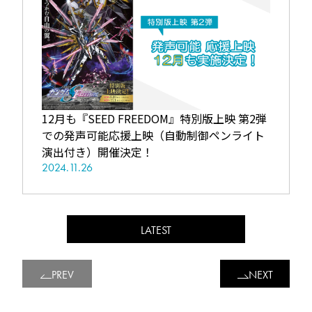
12月も『SEED FREEDOM』特別版上映 第2弾
での発声可能応援上映（自動制御ペンライト
演出付き）開催決定！
2024.11.26
LATEST
PREV
NEXT