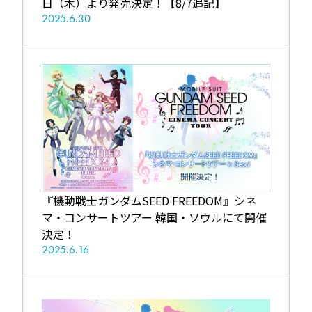
share
share
shar
日（木）より発売決定！【8/7追記】
2025.6.30
『機動戦士ガンダムSEED FREEDOM』シネ
マ・コンサートツアー 韓国・ソウルにて開催
決定！
2025.6.16