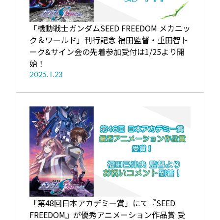
「機動戦士ガンダムSEED FREEDOM メカニッ
ク＆ワールド」刊行記念 福田監督・重田智ト
ーク&サイン会の先着参加受付は1/25より開
始！
2025.1.23
「第48回日本アカデミー賞」にて『SEED
FREEDOM』が優秀アニメーション作品賞 受