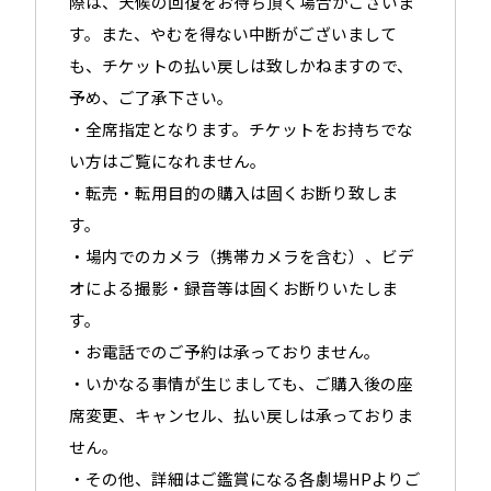
際は、天候の回復をお待ち頂く場合がございま
す。また、やむを得ない中断がございまして
も、チケットの払い戻しは致しかねますので、
予め、ご了承下さい。
・全席指定となります。チケットをお持ちでな
い方はご覧になれません。
・転売・転用目的の購入は固くお断り致しま
す。
・場内でのカメラ（携帯カメラを含む）、ビデ
オによる撮影・録音等は固くお断りいたしま
す。
・お電話でのご予約は承っておりません。
・いかなる事情が生じましても、ご購入後の座
席変更、キャンセル、払い戻しは承っておりま
せん。
・その他、詳細はご鑑賞になる各劇場HPよりご