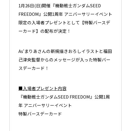
share
share
shar
1月26日(日)開催『機動戦士ガンダムSEED
FREEDOM』公開1周年 アニバーサリーイベント
限定の入場者プレゼントとして【特製バースデ
ーカード】の配布が決定！
As‘まりあさんの新規描きおろしイラストと福田
己津央監督からのメッセージが入った特製バー
スデーカード！
■入場者プレゼント内容
『機動戦士ガンダムSEED FREEDOM』公開1周
年 アニバーサリーイベント
特製バースデーカード