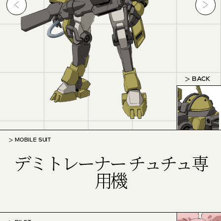
BACK
MOBILE SUIT
デミトレーナー チュチュ専
用機