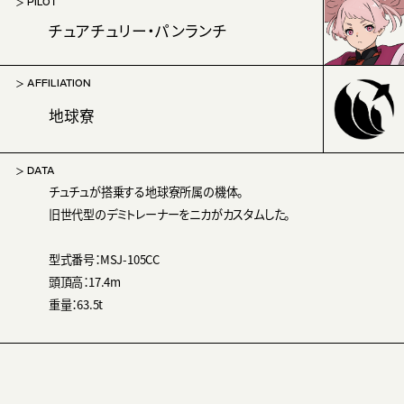
PILOT
チュアチュリー・パンランチ
AFFILIATION
地球寮
DATA
チュチュが搭乗する地球寮所属の機体。
旧世代型のデミトレーナーをニカがカスタムした。
型式番号：MSJ-105CC
頭頂高：17.4m
重量：63.5t