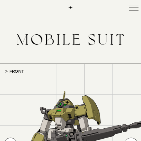
FRONT