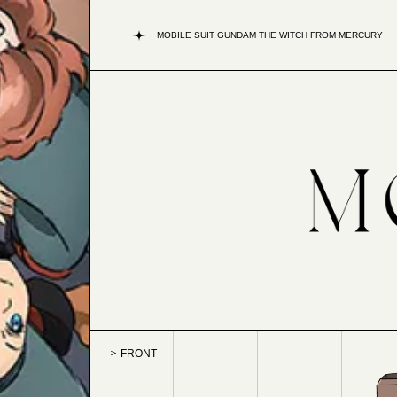
MOBILE SUIT GUNDAM THE WITCH FROM MERCURY
FRONT