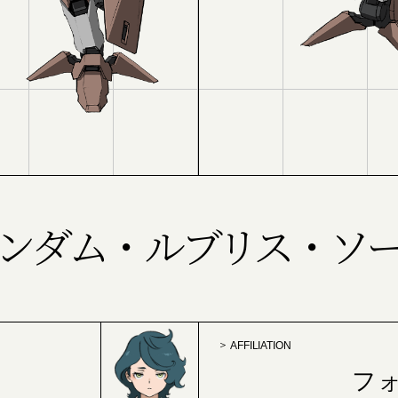
ンダム・ルブリス・ソ
AFFILIATION
フ