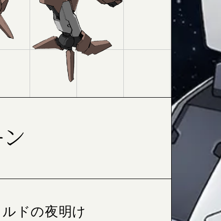
ーン
ォルドの夜明け