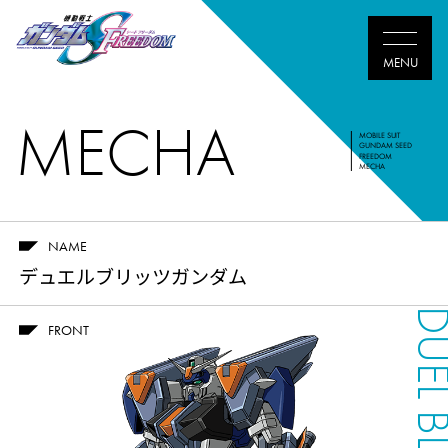
MECHA
MOBILE SUIT
GUNDAM SEED
FREEDOM
MECHA
NAME
デュエルブリッツガンダム
FRONT