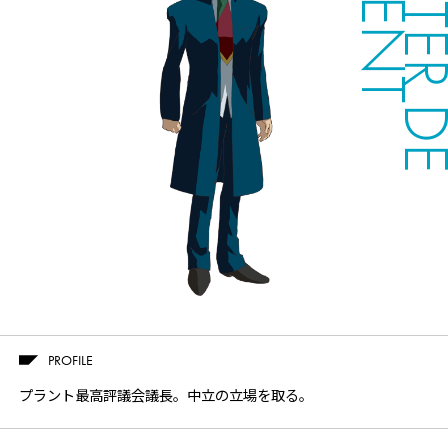
WALTER
Twitter
Facebook
LINE
PROFILE
share
share
share
プラント最高評議会議長。中立の立場を取る。