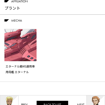
AFFILIATION
プラント
MECHA
エターナル級MS運用専
用母艦 エターナル
BACK TO LIST