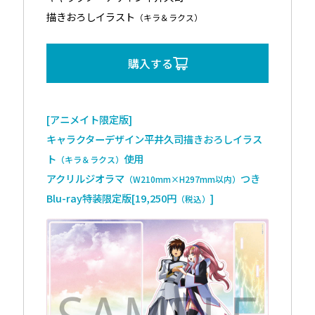
描きおろしイラスト
（キラ＆ラクス）
購入する
[アニメイト限定版]
キャラクターデザイン平井久司描きおろしイラス
ト
使用
（キラ＆ラクス）
アクリルジオラマ
つき
（W210mm×H297mm以内）
Blu-ray特装限定版[19,250円
]
（税込）