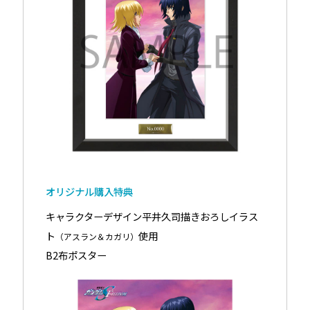
オリジナル購入特典
キャラクターデザイン平井久司描きおろしイラス
ト
使用
（アスラン＆カガリ）
B2布ポスター