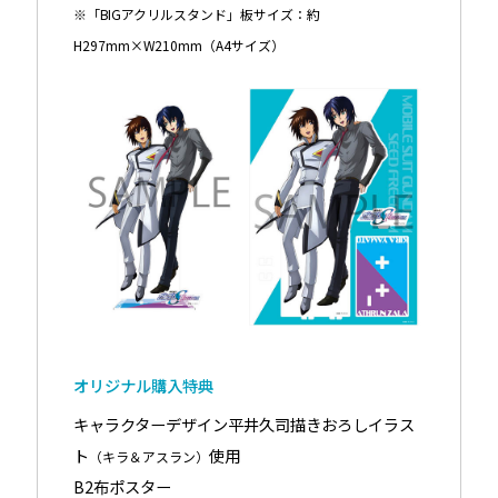
※「BIGアクリルスタンド」板サイズ：約
H297mm×W210mm（A4サイズ）
オリジナル購入特典
キャラクターデザイン平井久司描きおろしイラス
ト
使用
（キラ＆アスラン）
B2布ポスター