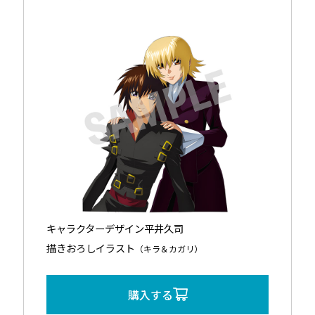
キャラクターデザイン平井久司
描きおろしイラスト
（キラ＆カガリ）
購入する