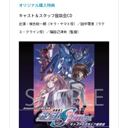
オリジナル購入特典
キャスト＆スタッフ座談会CD
出演：保志総一朗（キラ・ヤマト役）／田中理恵（ラク
ス・クライン役）／福田己津央（監督）