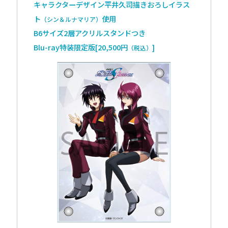
キャラクターデザイン平井久司描きおろしイラス
ト
使用
（シン＆ルナマリア）
B6サイズ2層アクリルスタンドつき
Blu-ray特装限定版[20,500円
]
（税込）