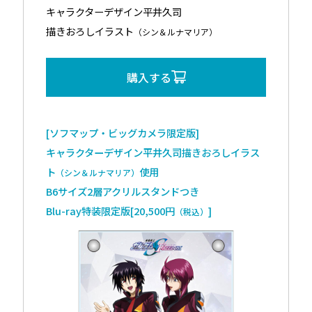
キャラクターデザイン平井久司
描きおろしイラスト
（シン＆ルナマリア）
購入する
[ソフマップ・ビッグカメラ限定版]
キャラクターデザイン平井久司描きおろしイラス
ト
使用
（シン＆ルナマリア）
B6サイズ2層アクリルスタンドつき
Blu-ray特装限定版[20,500円
]
（税込）