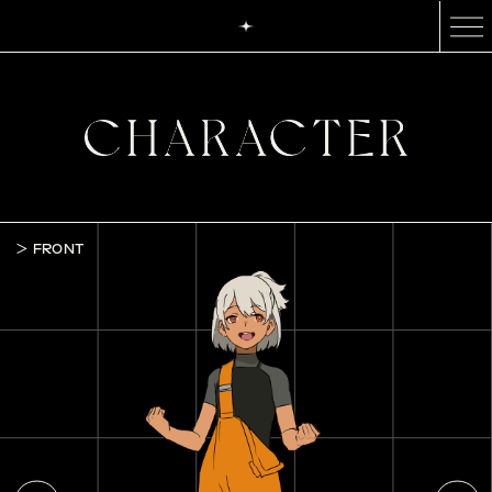
FRONT