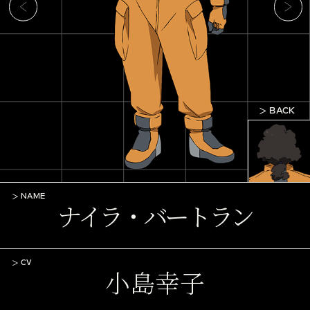
BACK
NAME
ナイラ・バートラン
CV
小島幸子