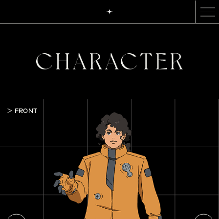
FRONT