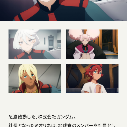
急遽始動した、株式会社ガンダム。
社長となったミオリネは、地球寮のメンバーを社員とし