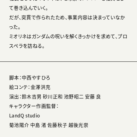
て巻き込んでいく。
だが、突貫で作られたため、事業内容は決まっていなか
った。
ミオリネはガンダムの呪いを解くきっかけを求めて、プロ
スぺラを訪ねる。
脚本：中西やすひろ
絵コンテ：金澤洪充
演出：鈴木吉男 砂川正和 池野昭二 安藤 良
キャラクター作画監督：
LandQ studio
菊池陽介 中島 渚 佐藤秋子 越後光崇