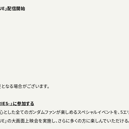
GUE」配信開始
となる場合がございます。
ERIES-」に参加する
心とした全てのガンダムファンが楽しめるスペシャルイベントを、5エ
UE」の大画面上映会を実施し、さらに多くの方に楽しんでいただけるよ