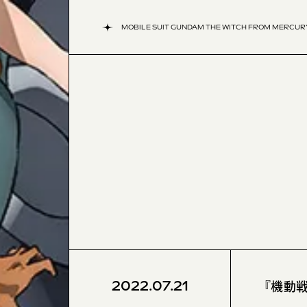
MOBILE SUIT GUNDAM THE WITCH FROM MERCUR
『機動戦
2022.07.21