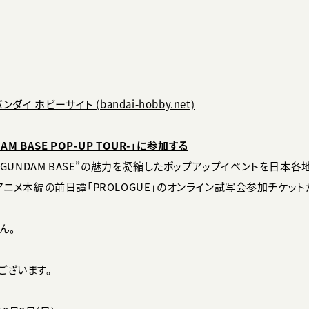
 バンダイ ホビーサイト (bandai-hobby.net)
NDAM BASE POP-UP TOUR-」に参加する
 GUNDAM BASE”の魅力を凝縮したポップアップイベントを日本各
アニメ本編の前日譚「PROLOGUE」のオンライン試写会参加チケッ
ん。
ございます。