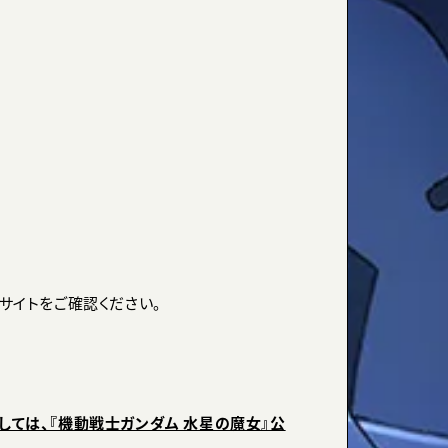
E」公式サイトをご確認ください。
ましては、『機動戦士ガンダム 水星の魔女』公