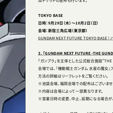
加チケットの配布も行います。
TOKYO BASE
日時：9月29日（木）～10月2日（日）
会場：新宿三角広場（東京都）
GUNDAM NEXT FUTURE TOKYO BASE |
3. 「GUNDAM NEXT FUTURE -THE GU
「ガンプラ」を主体とした公式総合施設“THE
会場では、『機動戦士ガンダム 水星の魔女』
方法の詳細はリーフレットをご覧ください。
※池袋会場、福岡会場での配布はございませ
※内容は会場によって一部異なります。
※営業日時の変更、中止、延期になる場合が