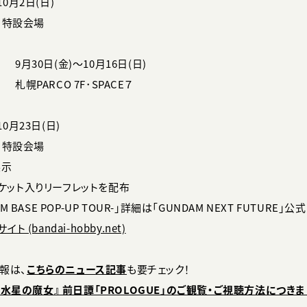
10月2日(日)
F 特設会場
9月30日(金)～10月16日(日)
札幌PARCO 7F･SPACE７
10月23日(日)
F 特設会場
展示
チケット入りリーフレットを配布
NDAM BASE POP-UP TOUR-」詳細は「GUNDAM NEXT FUTUR
ト (bandai-hobby.net)
情報は、
こちらのニュース記事
も要チェック！
水星の魔女』 前日譚「PROLOGUE」のご観覧・ご視聴方法につき