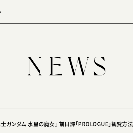
Y
士ガンダム 水星の魔女』 前日譚「PROLOGUE」観覧方法まと