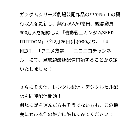
share
share
shar
ガンダムシリーズ劇場公開作品の中でNo.１の興
行収入を更新し、興行収入50億円、観客動員
300万人を記録した『機動戦士ガンダムSEED
FREEDOM』が12月26日(木)0:00より、「U-
NEXT」「アニメ放題」「ニコニコチャンネ
ル」にて、見放題最速配信開始することが決定
いたしました！
さらにその他、レンタル配信・デジタルセル配
信も同時配信開始！
劇場に足を運んだ方もそうでない方も、この機
会にぜひ本作の魅力に触れてみてください！