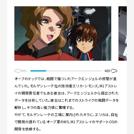
PREV
NEXT
オーブのドックでは、戦闘で傷ついたアークエンジェルの修理が進
んでいた。モルゲンレーテ社の技術者エリカ・シモンズ。M1アストレ
イの開発責任者でもある彼女は、アークエンジェルから提出された
データを分析していた。彼女はこれまでのストライクの戦闘データを
解析し、キラの高い能力値に驚嘆する。
やがて、モルゲンレーテの工場に案内されたキラに、エリカは、自社
で開発の遅れているオーブ軍のMS、M1アストレイのサポートOSの
開発を依頼する。