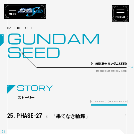
MENU
PORTAL
GUNDAM
SEED
機動戦士ガンダムSEED
STORY
ストーリー
[01. PHASE-01] - [48.FINAL-PHASE]
25. PHASE-27
「果てなき輪舞」