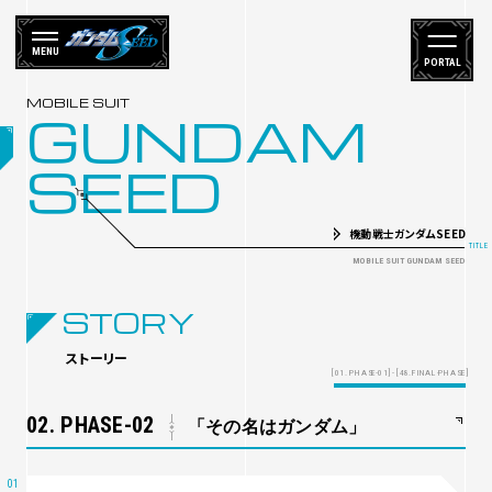
MENU
PORTAL
GUNDAM
SEED
機動戦士ガンダムSEED
STORY
ストーリー
[01. PHASE-01] - [48.FINAL-PHASE]
02. PHASE-02
「その名はガンダム」