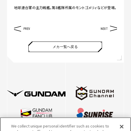
地球連合軍の主力戦艦。第8艦隊所属のモントゴメリィなどが登場。
PREV
NEXT
メカ一覧へ戻る
We collect unique personal identifier such as cookies to