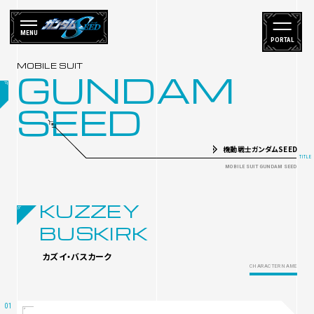
MENU
PORTAL
GUNDAM
SEED
機動戦士ガンダムSEED
KUZZEY
BUSKIRK
カズイ・バスカーク
CHARACTER NAME