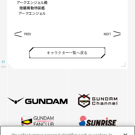
アークエンジェル級
強襲機動特装艦
アークエンジェル
PREV
NEXT
キャラクター一覧へ戻る
We collect unique personal identifier such as cookies to