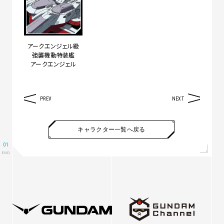
アークエンジェル級
強襲機動特装艦
アークエンジェル
PREV
NEXT
キャラクター一覧へ戻る