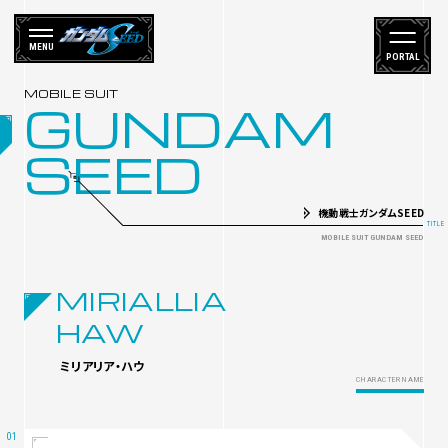
MENU
PORTAL
GUNDAM
SEED
機動戦士ガンダムSEED
MIRIALLIA
HAW
ミリアリア・ハウ
CHARACTER NAME