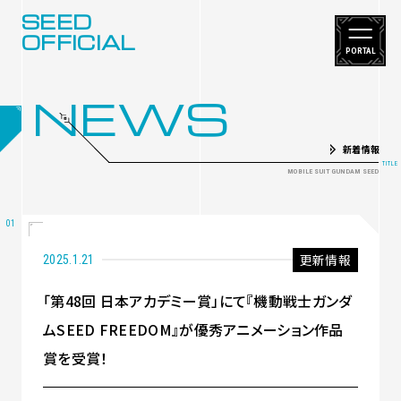
SEED
OFFICIAL
PORTAL
NEWS
新着情報
更新情報
2025.1.21
「第48回 日本アカデミー賞」にて『機動戦士ガンダ
ムSEED FREEDOM』が優秀アニメーション作品
賞を受賞！