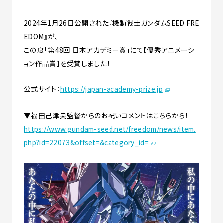
2024年1月26日公開された『機動戦士ガンダムSEED FRE
EDOM』が、
この度「第48回 日本アカデミー賞」にて【優秀アニメーシ
ョン作品賞】を受賞しました！
公式サイト：
https://japan-academy-prize.jp
▼福田己津央監督からのお祝いコメントはこちらから！
https://www.gundam-seed.net/freedom/news/item.
php?id=22073&offset=&category_id=