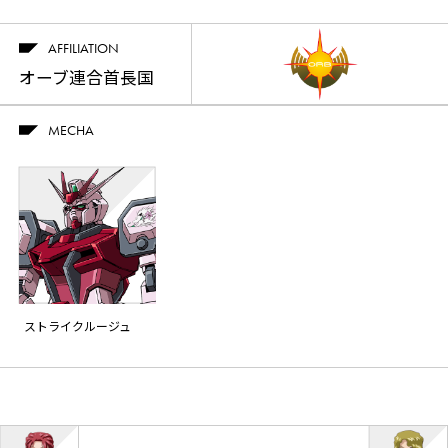
AFFILIATION
オーブ連合首長国​
MECHA
ストライクルージュ