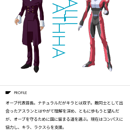
YULA ATHHA
PROFILE
Twitter
Facebook
LINE
オーブ代表首長。ナチュラルだがキラとは双子。敵同士として出
share
share
share
会ったアスランとはやがて理解を深め、ともに歩もうと望んだ
が、オーブを守るために国に留まる道を選ぶ。現在はコンパスに
協力し、キラ、ラクスらを支援。