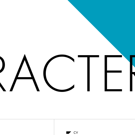
ACTE
CV