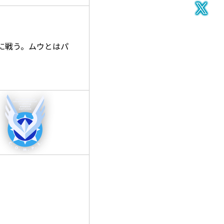
Twitte
に戦う。ムウとはパ