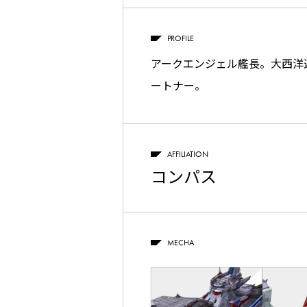
PROFILE
アークエンジェル艦長。大西洋
ートナー。
AFFILIATION
コンパス
MECHA