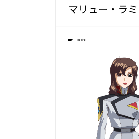
マリュー・ラミ
FRONT