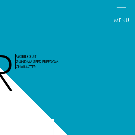
R
MOBILE SUIT
GUNDAM SEED
FREEDOM
CHARACTER