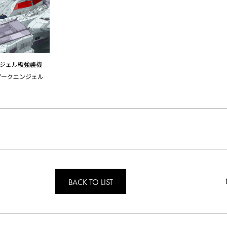
ジェル級強襲機
アークエンジェル
BACK TO LIST