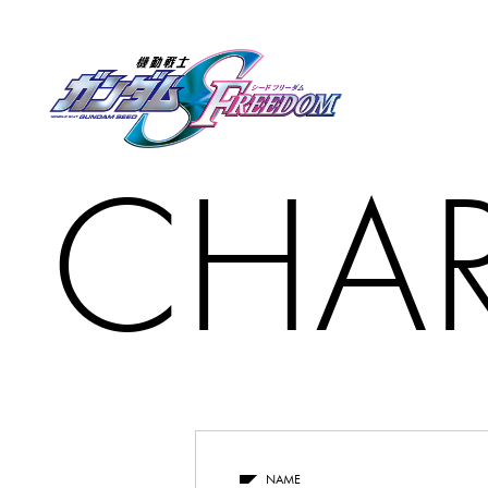
CHAR
NAME